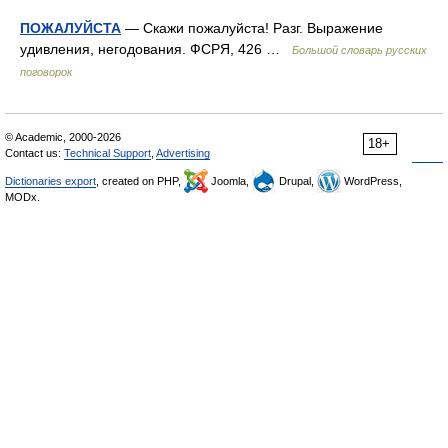
ПОЖАЛУЙСТА
— Скажи пожалуйста! Разг. Выражение
удивления, негодования. ФСРЯ, 426 …
Большой словарь русских
поговорок
© Academic, 2000-2026
18+
Contact us:
Technical Support
,
Advertising
Dictionaries export
, created on PHP,
Joomla,
Drupal,
WordPress,
MODx.