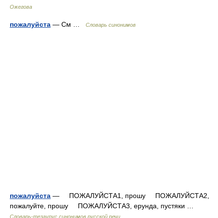
Ожегова
пожалуйста
— См …
Словарь синонимов
пожалуйста
— ПОЖАЛУЙСТА1, прошу ПОЖАЛУЙСТА2,
пожалуйте, прошу ПОЖАЛУЙСТА3, ерунда, пустяки …
Словарь-тезаурус синонимов русской речи