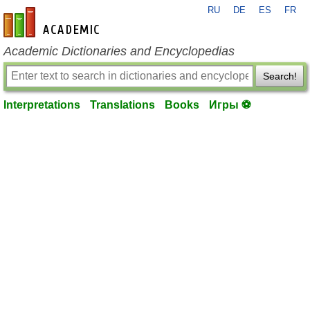
RU
DE
ES
FR
en-academic.com
Academic Dictionaries and Encyclopedias
Search!
Interpretations
Translations
Books
Игры ⚽