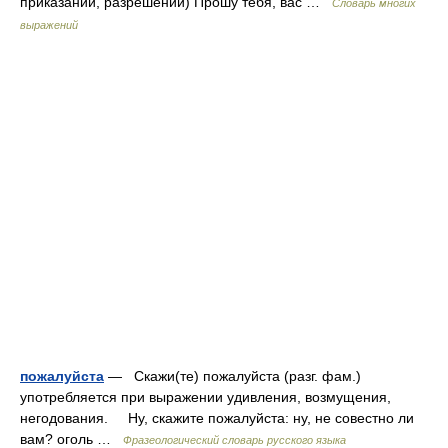
приказании, разрешении) Прошу тебя, вас …
Словарь многих
выражений
пожалуйста
— Скажи(те) пожалуйста (разг. фам.)
употребляется при выражении удивления, возмущения,
негодования. Ну, скажите пожалуйста: ну, не совестно ли
вам? оголь …
Фразеологический словарь русского языка