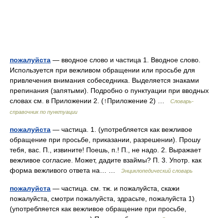
пожалуйста
— вводное слово и частица 1. Вводное слово.
Используется при вежливом обращении или просьбе для
привлечения внимания собеседника. Выделяется знаками
препинания (запятыми). Подробно о пунктуации при вводных
словах см. в Приложении 2. (↑Приложение 2) …
Словарь-
справочник по пунктуации
пожалуйста
— частица. 1. (употребляется как вежливое
обращение при просьбе, приказании, разрешении). Прошу
тебя, вас. П., извините! Поешь, п.! П., не надо. 2. Выражает
вежливое согласие. Может, дадите взаймы? П. 3. Употр. как
форма вежливого ответа на… …
Энциклопедический словарь
пожалуйста
— частица. см. тж. и пожалуйста, скажи
пожалуйста, смотри пожалуйста, здрасьте, пожалуйста 1)
(употребляется как вежливое обращение при просьбе,