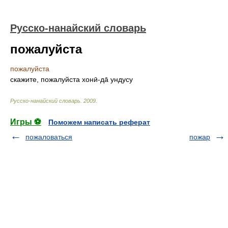
Русско-нанайский словарь
пожалуйста
пожалуйста
скажите, пожалуйста хонӣ-да̄ ундусу
Русско-нанайский словарь
.
2009
.
Игры ⚽
Поможем написать реферат
пожаловаться
пожар