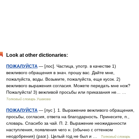
Look at other dictionaries:
ПОЖАЛУЙСТА
— [лос]. Частица, употр. в качестве 1)
вежливого обращения в знач. прошу вас. Дайте мне,
пожалуйста, воды. Возьмите, пожалуйста, еще кусок. 2)
вежливого выражения согласия. Можете передать мне нож?
Пожалуйста! 3) вежливой просьбы или приказания не… …
Толковый словарь Ушакова
ПОЖАЛУЙСТА
— [лус ]. 1. Выражение вежливого обращения,
просьбы, согласия, ответа на благодарность. Принесите, п.,
словарь. Спасибо за чай. П. 2. Выражение неожиданности
наступления, появления чего н. (обычно с оттенком
неодобрения) (разг.). Целый год не был и …
Толковый словарь